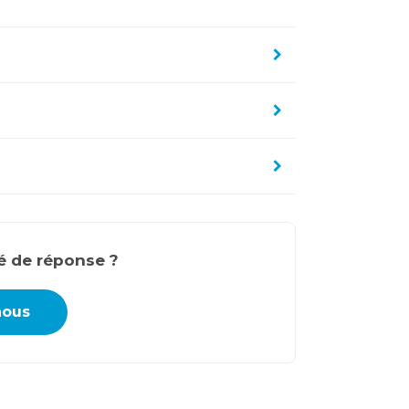
é de réponse ?
nous