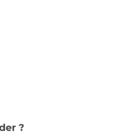
der ?