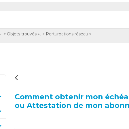
Objets trouvés
Perturbations réseau
Comment obtenir mon échéan
ou Attestation de mon abon