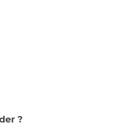
der ?