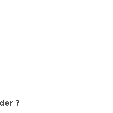
der ?