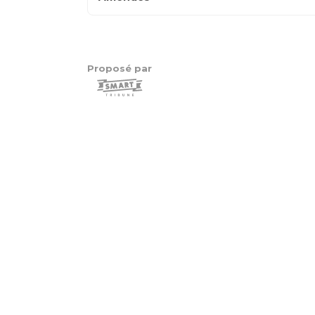
catégories
Proposé par