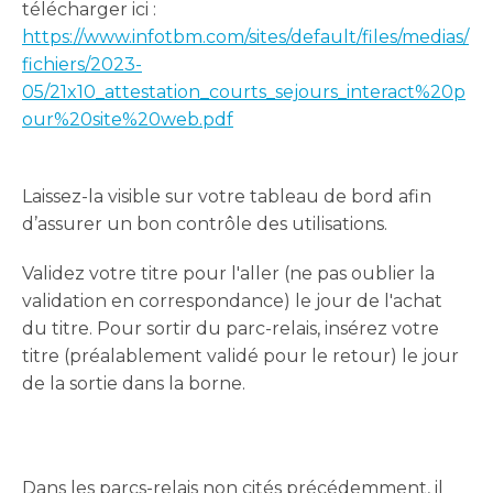
télécharger ici :
https://www.infotbm.com/sites/default/files/medias/
fichiers/2023-
05/21x10_attestation_courts_sejours_interact%20p
our%20site%20web.pdf
Laissez-la visible sur votre tableau de bord afin
d’assurer un bon contrôle des utilisations.
Validez votre titre pour l'aller (ne pas oublier la
validation en correspondance) le jour de l'achat
du titre. Pour sortir du parc-relais, insérez votre
titre (préalablement validé pour le retour) le jour
de la sortie dans la borne.
Dans les parcs-relais non cités précédemment, il