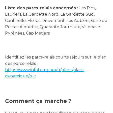
Liste des parcs-relais concernés :
Les Pins,
Lauriers, La Gardette Nord, La Gardette Sud,
Cantinolle, Floirac Dravemont, Les Aubiers, Gare de
Pessac Alouette, Quarante Journaux, Villenave
Pyrénées, Cap Métiers.
Identifiez les parcs-relais courts séjours sur le plan
des parcs-relais :
https://www.infotbm.com/fr/plans/plan-
dynamique/p+r
Comment ça marche ?