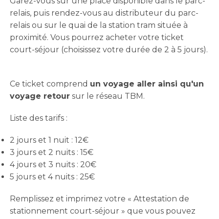
Garez-vous sur une place disponible dans le parc-
relais, puis rendez-vous au distributeur du parc-
relais ou sur le quai de la station tram située à
proximité. Vous pourrez acheter votre ticket
court-séjour (choisissez votre durée de 2 à 5 jours).
Ce ticket comprend
un voyage aller ainsi qu'un
voyage retour
sur le réseau TBM.
Liste des tarifs :
2 jours et 1 nuit : 12€
3 jours et 2 nuits : 15€
4 jours et 3 nuits : 20€
5 jours et 4 nuits : 25€
Remplissez et imprimez votre « Attestation de
stationnement court-séjour » que vous pouvez