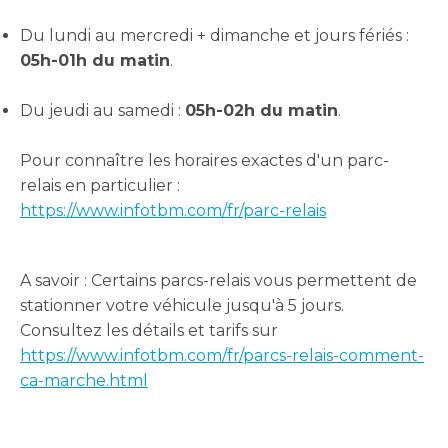
Du lundi au mercredi + dimanche et jours fériés :
05h-01h du matin
.
Du jeudi au samedi :
05h-02h du matin
.
Pour connaître les horaires exactes d'un parc-
relais en particulier :
https://www.infotbm.com/fr/parc-relais
A savoir : Certains parcs-relais vous permettent de
stationner votre véhicule jusqu'à 5 jours.
Consultez les détails et tarifs sur
https://www.infotbm.com/fr/parcs-relais-comment-
ca-marche.html