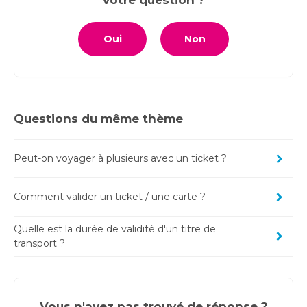
votre question ?
Oui
Non
Questions du même thème
Peut-on voyager à plusieurs avec un ticket ?
Comment valider un ticket / une carte ?
Quelle est la durée de validité d'un titre de
transport ?
Vous n'avez pas trouvé de réponse ?